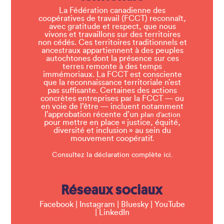
La Fédération canadienne des
coopératives de travail (FCCT) reconnaît,
avec gratitude et respect, que nous
vivons et travaillons sur des territoires
non cédés. Ces territoires traditionnels et
ancestraux appartiennent à des peuples
autochtones dont la présence sur ces
terres remonte à des temps
immémoriaux. La FCCT est consciente
que la reconnaissance territoriale n’est
pas suffisante. Certaines des actions
concrètes entreprises par la FCCT — ou
en voie de l’être — incluent notamment
l’approbation récente d’un
plan d’action
pour mettre en place « justice, équité,
diversité et inclusion » au sein du
mouvement coopératif.
Consultez la déclaration complète ici.
Réseaux sociaux
Facebook
|
Instagram
|
Bluesky
|
YouTube
|
LinkedIn