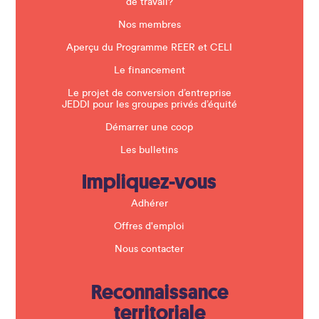
n
de travail?
k
.
Nos membres
Aperçu du Programme REER et CELI
Le financement
Le projet de conversion d’entreprise
JEDDI pour les groupes privés d’équité
Démarrer une coop
Les bulletins
Impliquez-vous
Adhérer
Offres d'emploi
Nous contacter
Reconnaissance
territoriale