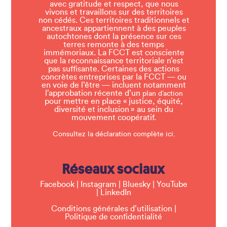
avec gratitude et respect, que nous
vivons et travaillons sur des territoires
non cédés. Ces territoires traditionnels et
ancestraux appartiennent à des peuples
autochtones dont la présence sur ces
terres remonte à des temps
immémoriaux. La FCCT est consciente
que la reconnaissance territoriale n’est
pas suffisante. Certaines des actions
concrètes entreprises par la FCCT — ou
en voie de l’être — incluent notamment
l’approbation récente d’un
plan d’action
pour mettre en place « justice, équité,
diversité et inclusion » au sein du
mouvement coopératif.
Consultez la déclaration complète ici.
Réseaux sociaux
Facebook
|
Instagram
|
Bluesky
|
YouTube
|
LinkedIn
Conditions générales d’utilisation
|
Politique de confidentialité