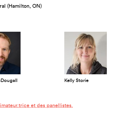
al (Hamilton, ON)
cDougall
Kelly Storie
imateur.trice et des panellistes
.