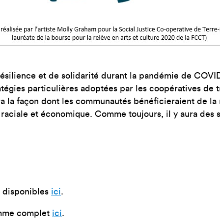
 résilience et de solidarité durant la pandémie de COVID
tégies particulières adoptées par les coopératives de tr
 la façon dont les communautés bénéficieraient de la 
e raciale et économique. Comme toujours, il y aura des 
 disponibles
ici
.
amme complet
ici
.