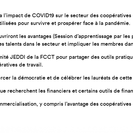
a l’impact de COVID19 sur le secteur des coopératives de 
utilisées pour survivre et prospérer face à la pandémie.
vriront les avantages (Session d’apprentissage par les p
r des talents dans le secteur et impliquer les membres 
é JEDDI de la FCCT pour partager des outils pratiques 
atives de travail.
rcer la démocratie et de célébrer les lauréats de cette
ue recherchent les financiers et certains outils de fin
mmercialisation, y compris l’avantage des coopératives d