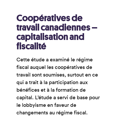
Coopératives de
travail canadiennes –
capitalisation and
fiscalité
Cette étude a examiné le régime
fiscal auquel les coopératives de
travail sont soumises, surtout en ce
qui a trait à la participation aux
bénéfices et à la formation de
capital. L’étude a servi de base pour
le lobbyisme en faveur de
changements au régime fiscal.