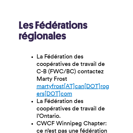
Les Fédérations
régionales
La Fédération des
coopératives de travail de
C-B (FWC/BC) contactez
Marty Frost
martyfrost[AT]can[DOT]rog
ers[DOT]com
La Fédération des
coopératives de travail de
l’Ontario.
CWCF Winnipeg Chapter:
ce n’est pas une fédération