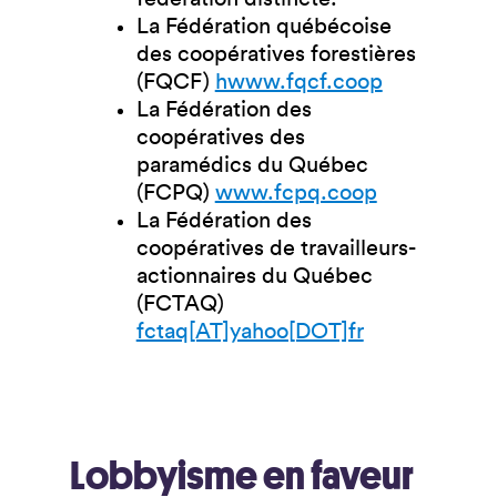
La Fédération québécoise
des coopératives forestières
(FQCF)
hwww.fqcf.coop
La Fédération des
coopératives des
paramédics du Québec
(FCPQ)
www.fcpq.coop
La Fédération des
coopératives de travailleurs-
actionnaires du Québec
(FCTAQ)
fctaq[AT]yahoo[DOT]fr
Lobbyisme en faveur