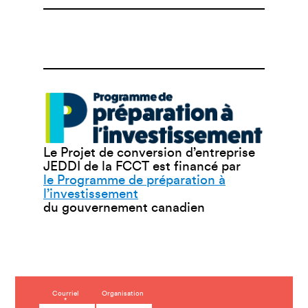
Le Projet de conversion d’entreprise
JEDDI de la FCCT est financé par
le Programme de préparation à
l’investissement
du gouvernement canadien
C
Courriel
Organisation
*
o