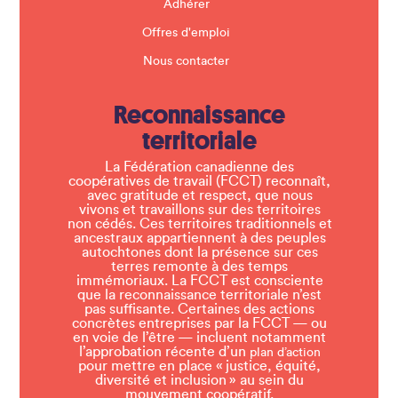
Adhérer
Offres d'emploi
Nous contacter
Reconnaissance
territoriale
La Fédération canadienne des
coopératives de travail (FCCT) reconnaît,
avec gratitude et respect, que nous
vivons et travaillons sur des territoires
non cédés. Ces territoires traditionnels et
ancestraux appartiennent à des peuples
autochtones dont la présence sur ces
terres remonte à des temps
immémoriaux. La FCCT est consciente
que la reconnaissance territoriale n’est
pas suffisante. Certaines des actions
concrètes entreprises par la FCCT — ou
en voie de l’être — incluent notamment
l’approbation récente d’un
plan d’action
pour mettre en place « justice, équité,
diversité et inclusion » au sein du
mouvement coopératif.