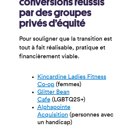
conversions réussis
par des groupes
privés d’équité
Pour souligner que la transition est
tout à fait réalisable, pratique et
financièrement viable.
Kincardine Ladies Fitness
Co-op
(femmes)
Glitter Bean
Cafe
(LGBTQ2S+)
Alphapointe
Acquisition
(personnes avec
un handicap)