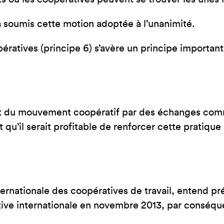
 soumis cette motion adoptée à l’unanimité.
pératives (principe 6) s’avère un principe import
t du mouvement coopératif par des échanges comme
qu’il serait profitable de renforcer cette pratiqu
ernationale des coopératives de travail, entend p
tive internationale en novembre 2013, par conséqu