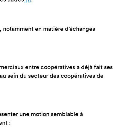
ant, notamment en matière d’échanges
rciaux entre coopératives a déjà fait ses
e au sein du secteur des coopératives de
résenter une motion semblable à
ent :