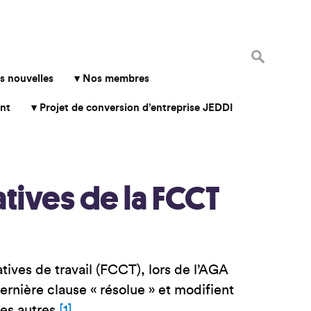
Rechercher 
s nouvelles
Nos membres
nt
Projet de conversion d’entreprise JEDDI
atives de la FCCT
ives de travail (FCCT), lors de l’AGA
ernière clause « résolue » et modifient
les autres
[1]
.