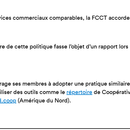
rvices commerciaux comparables, la FCCT accorde l
e de cette politique fasse l’objet d’un rapport lo
age ses membres à adopter une pratique similaire 
tiliser des outils comme le
répertoire
de Coopérativ
d.coop
(Amérique du Nord).