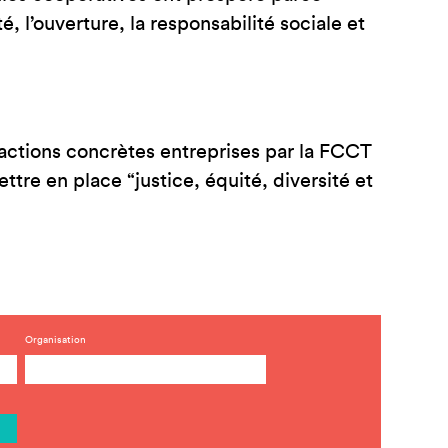
, l’ouverture, la responsabilité sociale et
actions concrètes entreprises par la FCCT
tre en place “justice, équité, diversité et
Organisation