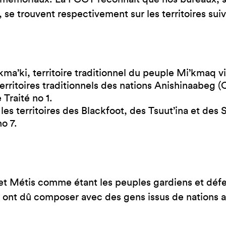
, se trouvent respectivement sur les territoires sui
ma’ki, territoire traditionnel du peuple Mi’kmaq vis
erritoires traditionnels des nations Anishinaabeg (O
e Traité n
o
1.
r les territoires des Blackfoot, des Tsuut’ina et de
n
o
7.
t Métis comme étant les peuples gardiens et défe
 ont dû composer avec des gens issus de nations ar