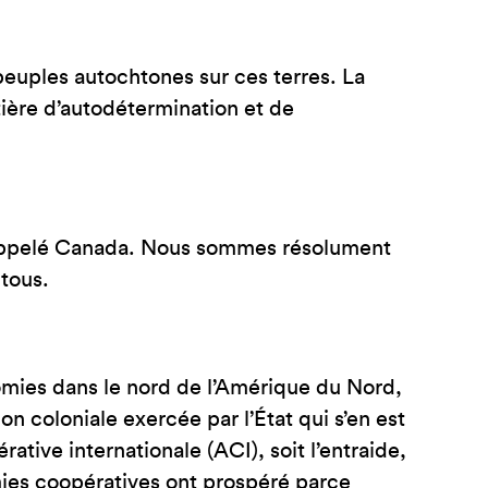
 peuples autochtones sur ces terres. La
ière d’autodétermination et de
ui appelé Canada. Nous sommes résolument
 tous.
omies dans le nord de l’Amérique du Nord,
n coloniale exercée par l’État qui s’en est
ative internationale (ACI), soit l’entraide,
nomies coopératives ont prospéré parce