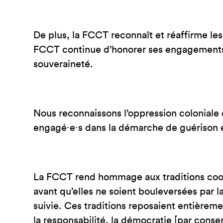
De plus, la FCCT reconnaît et réaffirme les 
FCCT continue d’honorer ses engagements 
souveraineté.
Nous reconnaissons l’oppression coloniale
engagé∙e∙s dans la démarche de guérison e
La FCCT rend hommage aux traditions coopé
avant qu’elles ne soient bouleversées par l
suivie. Ces traditions reposaient entièremen
la responsabilité, la démocratie [par consen