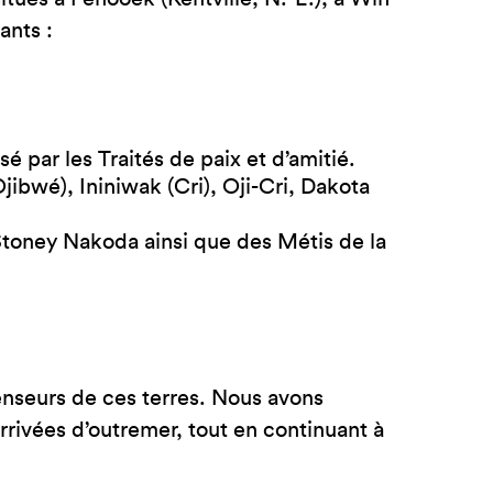
vants :
é par les Traités de paix et d’amitié.
jibwé), Ininiwak (Cri), Oji-Cri, Dakota
s Stoney Nakoda ainsi que des Métis de la
nseurs de ces terres. Nous avons
rivées d’outremer, tout en continuant à