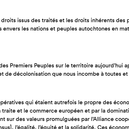
droits issus des traités et les droits inhérents des
envers les nations et peuples autochtones en mat
 des Premiers Peuples sur le territoire aujourd’h
t de décolonisation que nous incombe à toutes et
ratives qui étaient autrefois le propre des écon
a traite et le commerce européen et par la dominatio
t sur des valeurs promulguées par l’Alliance coopér
sus], l’égalité, l’équité et la solidarité. Ces éco