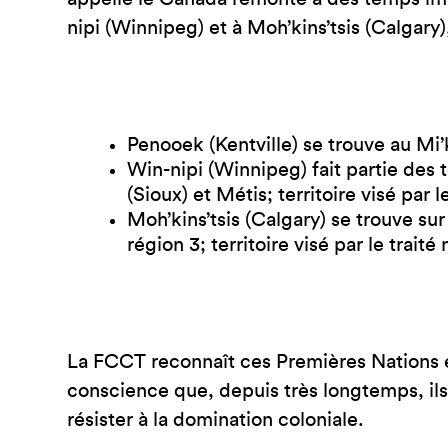
nipi (Winnipeg) et à Moh’kins’tsis (Calgary)
Penooek (Kentville) se trouve au Mi’k
Win-nipi (Winnipeg) fait partie des t
(Sioux) et Métis; territoire visé par l
Moh’kins’tsis (Calgary) se trouve su
région 3; territoire visé par le traité 
La FCCT reconnaît ces Premières Nations e
conscience que, depuis très longtemps, ils
résister à la domination coloniale.