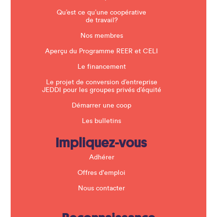
l
a
Qu’est ce qu’une coopérative
n
de travail?
k
.
Nos membres
Aperçu du Programme REER et CELI
Le financement
Le projet de conversion d’entreprise
JEDDI pour les groupes privés d’équité
Démarrer une coop
Les bulletins
Impliquez-vous
Adhérer
Offres d'emploi
Nous contacter