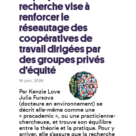
recherche vise à
renforcer le
réseautage des
coopératives de
travail dirigées par
des groupes privés
d’équité
16 juin, 2026
Par Kenzie Love
Julia Fursova
(docteure en environnement) se
décrit elle-même comme une
« pracademic », ou une practicienne-
chercheuse, et trouve son équilibre
entre la théorie et la pratique. Pour y
arriver, elle s’assure que la recherche