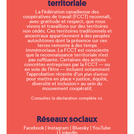
territoriale
La Fédération canadienne des
coopératives de travail (FCCT) reconnaît,
avec gratitude et respect, que nous
vivons et travaillons sur des territoires
non cédés. Ces territoires traditionnels et
ancestraux appartiennent à des peuples
autochtones dont la présence sur ces
terres remonte à des temps
immémoriaux. La FCCT est consciente
que la reconnaissance territoriale n’est
pas suffisante. Certaines des actions
concrètes entreprises par la FCCT — ou
en voie de l’être — incluent notamment
l’approbation récente d’un
plan d’action
pour mettre en place « justice, équité,
diversité et inclusion » au sein du
mouvement coopératif.
Consultez la déclaration complète ici.
Réseaux sociaux
Facebook
|
Instagram
|
Bluesky
|
YouTube
|
LinkedIn