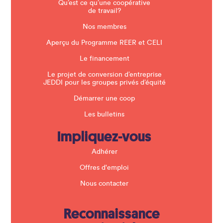
a
Qu’est ce qu’une coopérative
n
de travail?
k
.
Nos membres
Aperçu du Programme REER et CELI
Le financement
Le projet de conversion d’entreprise
JEDDI pour les groupes privés d’équité
Démarrer une coop
Les bulletins
Impliquez-vous
Adhérer
Offres d'emploi
Nous contacter
Reconnaissance