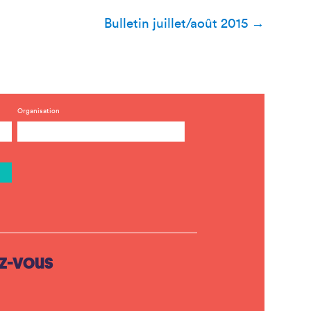
Bulletin juillet/août 2015
→
Organisation
z-vous