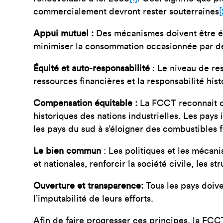
commercialement devront rester souterraines
[
Appui mutuel :
Des mécanismes doivent être éta
minimiser la consommation occasionnée par des 
Équité et auto-responsabilité
: Le niveau de res
ressources financières et la responsabilité his
Compensation équitable :
La FCCT reconnait qu
historiques des nations industrielles. Les pays
les pays du sud à s’éloigner des combustibles f
Le bien commun
: Les politiques et les mécan
et nationales, renforcir la société civile, les 
Ouverture et transparence:
Tous les pays doiven
l’imputabilité de leurs efforts.
Afin de faire progresser ces principes, la FCC