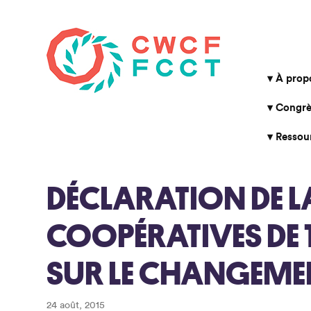
À prop
Congrè
Ressou
DÉCLARATION DE L
COOPÉRATIVES DE 
SUR LE CHANGEME
24 août, 2015