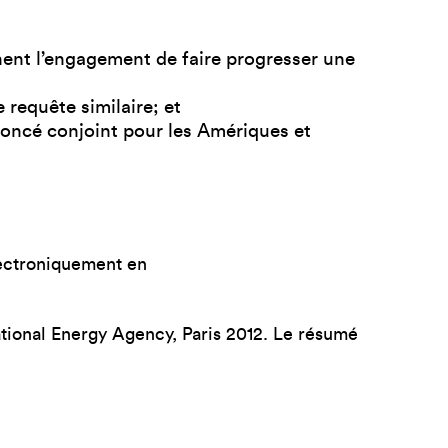
nent l’engagement de faire progresser une
 requête similaire; et
énoncé conjoint pour les Amériques et
lectroniquement en
ational Energy Agency, Paris 2012. Le résumé