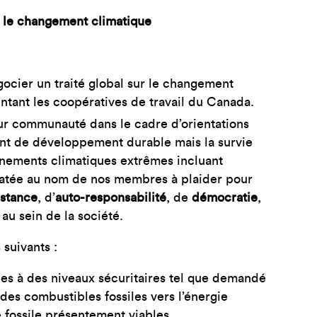
r le changement climatique
ocier un traité global sur le changement
ntant les coopératives de travail du Canada.
ur communauté dans le cadre d’orientations
nt de développement durable mais la survie
énements climatiques extrêmes incluant
ndatée au nom de nos membres à plaider pour
istance
, d’
auto-responsabilité
, de
démocratie
,
au sein de la société.
suivants :
ques à des niveaux sécuritaires tel que demandé
des combustibles fossiles vers l’énergie
e fossile présentement viables