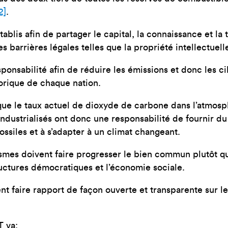
2]
.
blis afin de partager le capital, la connaissance et la t
barrières légales telles que la propriété intellectuell
ponsabilité afin de réduire les émissions et donc les cib
torique de chaque nation.
e le taux actuel de dioxyde de carbone dans l’atmosp
 industrialisés ont donc une responsabilité de fournir d
ossiles et à s’adapter à un climat changeant.
ismes doivent faire progresser le bien commun plutôt que
structures démocratiques et l’économie sociale.
t faire rapport de façon ouverte et transparente sur leu
T va: