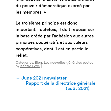
du pouvoir démocratique exercé par
les membres. »
Le troisième principe est donc
important. Toutefois, il doit reposer sur
la base créée par l’adhésion aux autres
principes coopératifs et aux valeurs
coopératives, dont il est en partie le
reflet.
Categories:
Blog
,
Les nouvelles générales
posted
by
Kenzie Love
|
Navigation
←
June 2021 newsletter
Rapport de la directrice générale
de
(août 2021)
→
l’article