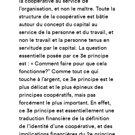
la coopérative au service de
l’organisation, et non le maître.
Toute la
structure de la coopérative est bâtie
autour du concept du capital au
service
de la personne et du travail, et
non le travail et la personne tenus en
servitude par le capital.
La question
essentielle posée par ce 3
e
principe
est : « Comment faire pour que cela
fonctionne?” Comme tout ce qui
touche à l’argent, ce 3
e
principe est le
plus délicat et le plus épineux des
principes coopératifs, mais pas
forcément le plus important. En effet,
ce 3
e
principe est essentiellement une
traduction financière de la définition
de l’identité d’une coopérative, et des
implications financières du 2
e
principe