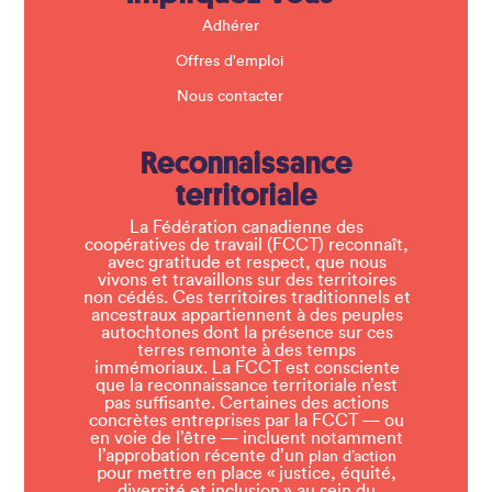
Adhérer
Offres d'emploi
Nous contacter
Reconnaissance
territoriale
La Fédération canadienne des
coopératives de travail (FCCT) reconnaît,
avec gratitude et respect, que nous
vivons et travaillons sur des territoires
non cédés. Ces territoires traditionnels et
ancestraux appartiennent à des peuples
autochtones dont la présence sur ces
terres remonte à des temps
immémoriaux. La FCCT est consciente
que la reconnaissance territoriale n’est
pas suffisante. Certaines des actions
concrètes entreprises par la FCCT — ou
en voie de l’être — incluent notamment
l’approbation récente d’un
plan d’action
pour mettre en place « justice, équité,
diversité et inclusion » au sein du