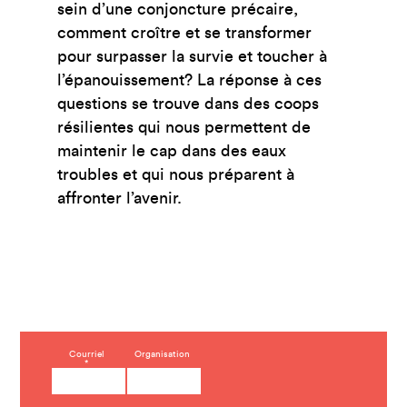
sein d’une conjoncture précaire,
comment croître et se transformer
pour surpasser la survie et toucher à
l’épanouissement? La réponse à ces
questions se trouve dans des coops
résilientes qui nous permettent de
maintenir le cap dans des eaux
troubles et qui nous préparent à
affronter l’avenir.
C
Courriel
Organisation
*
o
n
s