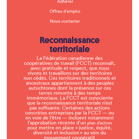
Adhérer
Offres d'emploi
Nous contacter
Reconnaissance
territoriale
La Fédération canadienne des
coopératives de travail (FCCT) reconnaît,
avec gratitude et respect, que nous
vivons et travaillons sur des territoires
non cédés. Ces territoires traditionnels et
ancestraux appartiennent à des peuples
autochtones dont la présence sur ces
terres remonte à des temps
immémoriaux. La FCCT est consciente
que la reconnaissance territoriale n’est
pas suffisante. Certaines des actions
concrètes entreprises par la FCCT — ou
en voie de l’être — incluent notamment
l’approbation récente d’un
plan d’action
pour mettre en place « justice, équité,
diversité et inclusion » au sein du
mouvement coopératif.