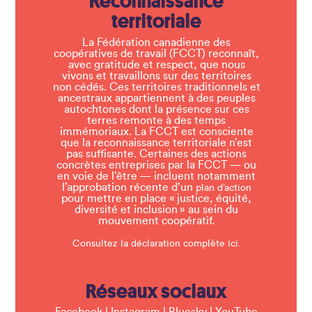
Reconnaissance
territoriale
La Fédération canadienne des
coopératives de travail (FCCT) reconnaît,
avec gratitude et respect, que nous
vivons et travaillons sur des territoires
non cédés. Ces territoires traditionnels et
ancestraux appartiennent à des peuples
autochtones dont la présence sur ces
terres remonte à des temps
immémoriaux. La FCCT est consciente
que la reconnaissance territoriale n’est
pas suffisante. Certaines des actions
concrètes entreprises par la FCCT — ou
en voie de l’être — incluent notamment
l’approbation récente d’un
plan d’action
pour mettre en place « justice, équité,
diversité et inclusion » au sein du
mouvement coopératif.
Consultez la déclaration complète ici.
Réseaux sociaux
Facebook
|
Instagram
|
Bluesky
|
YouTube