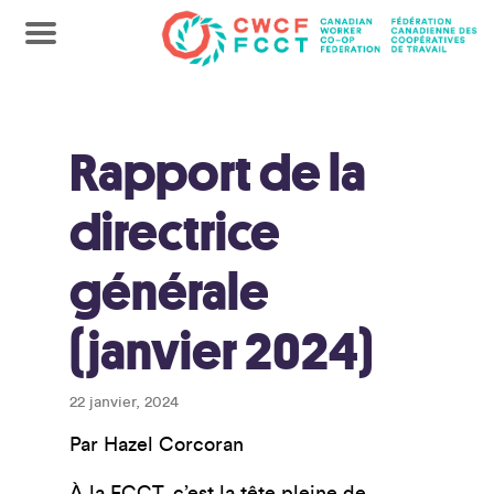
Rapport de la
directrice
générale
(janvier 2024)
22 janvier, 2024
Par Hazel Corcoran
À la FCCT, c’est la tête pleine de