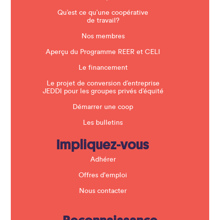
l
a
Qu’est ce qu’une coopérative
n
de travail?
k
.
Nos membres
Aperçu du Programme REER et CELI
Le financement
Le projet de conversion d’entreprise
JEDDI pour les groupes privés d’équité
Démarrer une coop
Les bulletins
Impliquez-vous
Adhérer
Offres d'emploi
Nous contacter