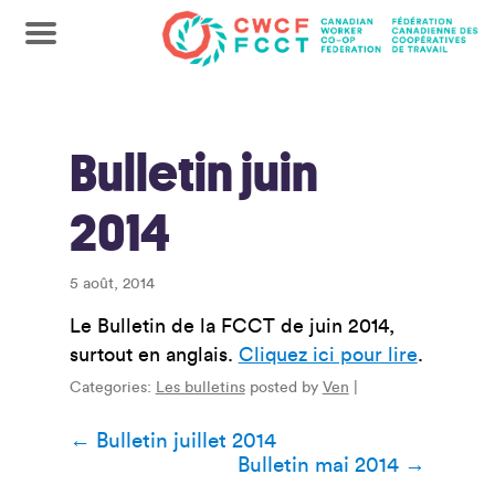
Bulletin juin
2014
5 août, 2014
Le Bulletin de la FCCT de juin 2014,
surtout en anglais.
Cliquez ici pour lire
.
Categories:
Les bulletins
posted by
Ven
|
Navigation
←
Bulletin juillet 2014
Bulletin mai 2014
→
de