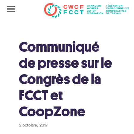
Communiqué
de presse sur le
Congrès de la
FCCT et
CoopZone
5 octobre, 2017