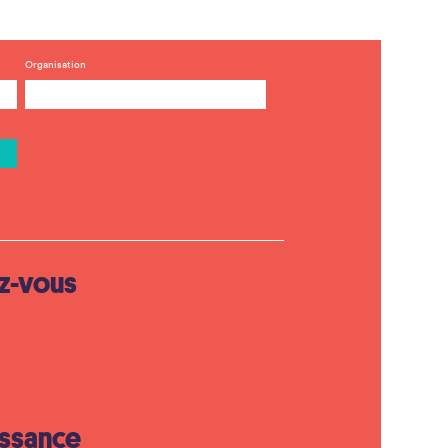
Organisation
z-vous
ssance