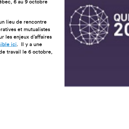
ébec, 6 au 9 octobre
un lieu de rencontre
ratives et mutualistes
r les enjeux d’affaires
ible ici
. Il y a une
e travail le 6 octobre,