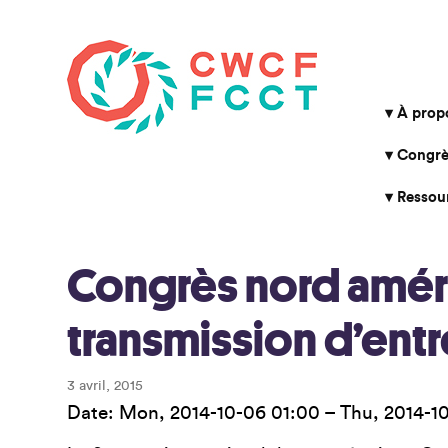
À prop
Congrè
Ressou
Congrès nord améric
transmission d’ent
3 avril, 2015
Date:
Mon, 2014-10-06 01:00
–
Thu, 2014-1