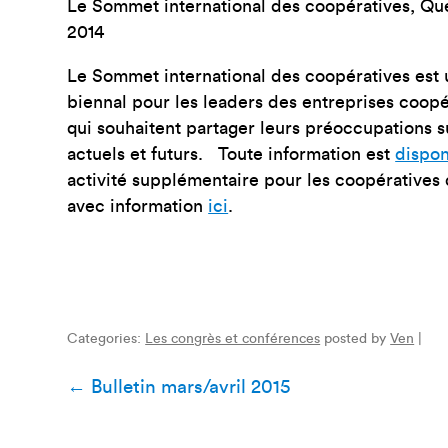
Le Sommet international des coopératives, Qu
2014
Le Sommet international des coopératives est 
biennal pour les leaders des entreprises coopé
qui souhaitent partager leurs préoccupations su
actuels et futurs. Toute information est
dispon
activité supplémentaire pour les coopératives d
avec information
ici
.
Categories:
Les congrès et conférences
posted by
Ven
|
Navigation
←
Bulletin mars/avril 2015
de