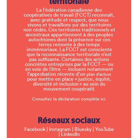
territoriale
La Fédération canadienne des
coopératives de travail (FCCT) reconnaît,
avec gratitude et respect, que nous
vivons et travaillons sur des territoires
non cédés. Ces territoires traditionnels et
ancestraux appartiennent à des peuples
autochtones dont la présence sur ces
terres remonte à des temps
immémoriaux. La FCCT est consciente
que la reconnaissance territoriale n’est
pas suffisante. Certaines des actions
concrètes entreprises par la FCCT — ou
en voie de l’être — incluent notamment
l’approbation récente d’un
plan d’action
pour mettre en place « justice, équité,
diversité et inclusion » au sein du
mouvement coopératif.
Consultez la déclaration complète ici.
Réseaux sociaux
Facebook
|
Instagram
|
Bluesky
|
YouTube
|
LinkedIn