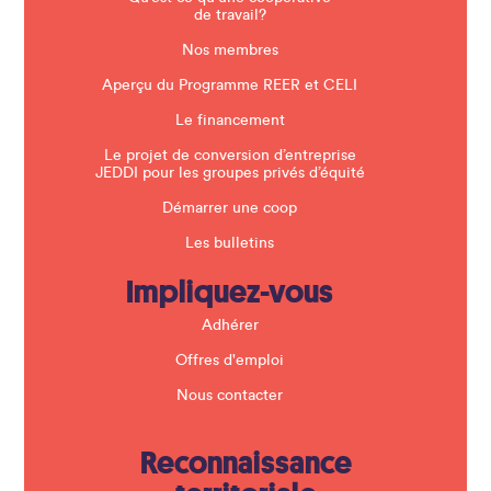
n
de travail?
k
.
Nos membres
Aperçu du Programme REER et CELI
Le financement
Le projet de conversion d’entreprise
JEDDI pour les groupes privés d’équité
Démarrer une coop
Les bulletins
Impliquez-vous
Adhérer
Offres d'emploi
Nous contacter
Reconnaissance