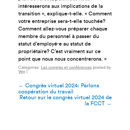
intéresserons aux implications de la
transition », explique-t-elle. « Comment
votre entreprise sera-t-elle touchée?
Comment allez-vous préparer chaque
membre du personnel à passer du
statut d’employéꞏe au statut de
propriétaire? C’est vraiment sur ce
point que nous nous concentrerons. »
Categories:
Les congrès et conférences
posted by
Ven
|
Navigation
←
Congrès virtuel 2024: Parlons
coopération du travail
de
Retour sur le congrès virtuel 2024 de
la FCCT
→
l’article