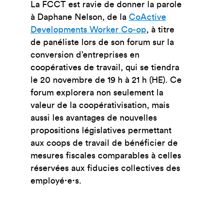
La FCCT est ravie de donner la parole
à Daphane Nelson, de la
CoActive
Developments Worker Co-op
, à titre
de panéliste lors de son forum sur la
conversion d’entreprises en
coopératives de travail, qui se tiendra
le 20 novembre de 19 h à 21 h (HE). Ce
forum explorera non seulement la
valeur de la coopérativisation, mais
aussi les avantages de nouvelles
propositions législatives permettant
aux coops de travail de bénéficier de
mesures fiscales comparables à celles
réservées aux fiducies collectives des
employéꞏeꞏs.