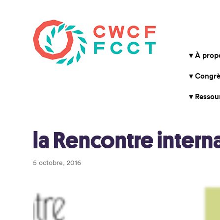
À prop
Congrè
Ressou
la Rencontre intern
5 octobre, 2016