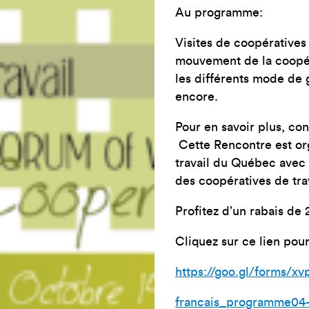
Au programme:
Visites de coopératives 
mouvement de la coopéra
les différents mode de g
encore.
Pour en savoir plus, con
Cette Rencontre est or
travail du Québec avec 
des coopératives de trav
Profitez d’un rabais de 
Cliquez sur ce lien pour
https://goo.gl/forms/x
francais_programme04