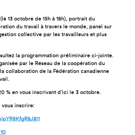
(le 13 octobre de 15h à 18h), portrait du
tion du travail à travers le monde, panel sur
estion collective par les travailleurs et plus
sultez la programmation préliminaire ci-jointe.
ganisée par le Réseau de la coopération du
la collaboration de la Fédération canadienne
ail.
20 % en vous inscrivant d’ici le 3 octobre.
 vous inscrire:
vpIpYR8KfgR8J8l1
-10