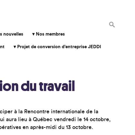
Rechercher 
s nouvelles
Nos membres
nt
Projet de conversion d’entreprise JEDDI
on du travail
iciper à la Rencontre internationale de la
qui aura lieu à Québec vendredi le 14 octobre,
pératives en après-midi du 13 octobre.