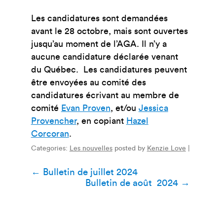
Les candidatures sont demandées
avant le 28 octobre, mais sont ouvertes
jusqu’au moment de l’AGA.
Il n’y a
aucune candidature déclarée venant
du Québec.
Les candidatures peuvent
être envoyées au comité des
candidatures écrivant au membre de
comité
Evan Proven
, et/ou
Jessica
Provencher
,
en copiant
Hazel
Corcoran
.
Categories:
Les nouvelles
posted by
Kenzie Love
|
Navigation
←
Bulletin de juillet 2024
Bulletin de août 2024
→
de
l’article