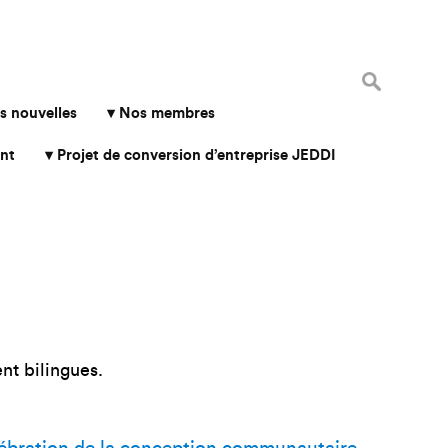
Rechercher 
s nouvelles
Nos membres
nt
Projet de conversion d’entreprise JEDDI
nt bilingues.
lébration de la conception communautaire
→