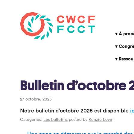
À prop
Congrè
Ressou
Bulletin d’octobre
27 octobre, 2025
Notre bulletin d’octobre 2025 est disponible
i
Categories:
Les bulletins
posted by
Kenzie Love
|
←
Une coop se démarque sur le marché des