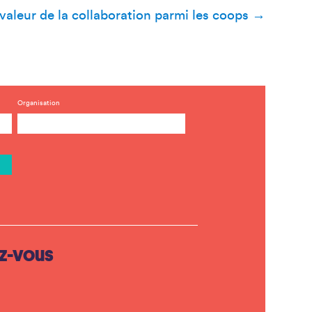
valeur de la collaboration parmi les coops
→
Organisation
z-vous