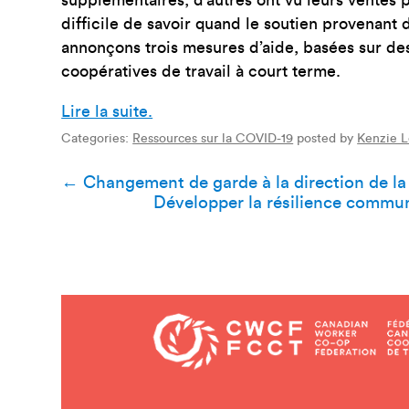
difficile de savoir quand le soutien provenan
annonçons trois mesures d’aide, basées sur des
coopératives de travail à court terme.
Lire la suite.
Categories:
Ressources sur la COVID-19
posted by
Kenzie 
Navigation
←
Changement de garde à la direction de l
Développer la résilience communa
de
l’article