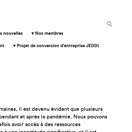
Rechercher 
s nouvelles
Nos membres
nt
Projet de conversion d’entreprise JEDDI
maines, il est devenu évident que plusieurs
ns pendant et après la pandémie. Nous pouvons
fois avoir accès à des ressources
à une incertitude significative, et il est