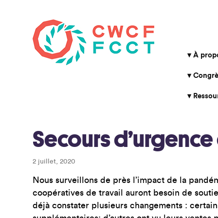
À prop
Congrè
Ressou
Secours d’urgence 
2 juillet, 2020
Nous surveillons de près l’impact de la pandé
coopératives de travail auront besoin de souti
déjà constater plusieurs changements : certai
supplémentaires; d’autres ont vu leurs ventes pl