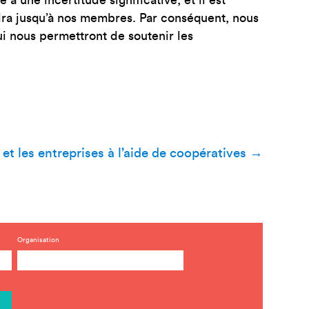
ndra jusqu’à nos membres. Par conséquent, nous
ui nous permettront de soutenir les
t les entreprises à l’aide de coopératives
→
Organisation