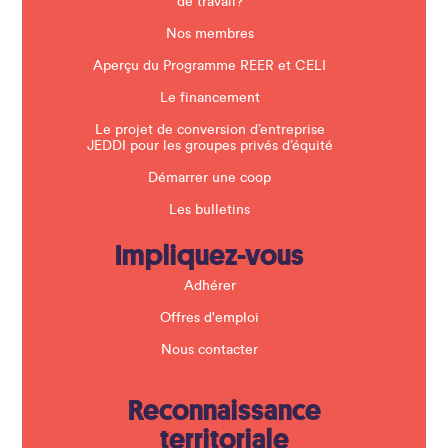
n
de travail?
k
.
Nos membres
Aperçu du Programme REER et CELI
Le financement
Le projet de conversion d’entreprise
JEDDI pour les groupes privés d’équité
Démarrer une coop
Les bulletins
Impliquez-vous
Adhérer
Offres d'emploi
Nous contacter
Reconnaissance
territoriale