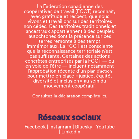
La Fédération canadienne des
coopératives de travail (FCCT) reconnaît,
avec gratitude et respect, que nous
vivons et travaillons sur des territoires
non cédés. Ces territoires traditionnels et
ancestraux appartiennent à des peuples
autochtones dont la présence sur ces
terres remonte à des temps
immémoriaux. La FCCT est consciente
que la reconnaissance territoriale n’est
pas suffisante. Certaines des actions
concrètes entreprises par la FCCT — ou
en voie de l’être — incluent notamment
l’approbation récente d’un
plan d’action
pour mettre en place « justice, équité,
diversité et inclusion » au sein du
mouvement coopératif.
Consultez la déclaration complète ici.
Réseaux sociaux
Facebook
|
Instagram
|
Bluesky
|
YouTube
|
LinkedIn