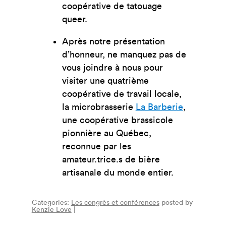
coopérative de tatouage
queer.
Après notre présentation
d’honneur, ne manquez pas de
vous joindre à nous pour
visiter une quatrième
coopérative de travail locale,
la microbrasserie
La Barberie
,
une coopérative brassicole
pionnière au Québec,
reconnue par les
amateur.trice.s de bière
artisanale du monde
entier.
Categories:
Les congrès et conférences
posted by
Kenzie Love
|