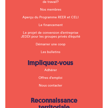
n
de travail?
k
.
Nos membres
Aperçu du Programme REER et CELI
Le financement
Le projet de conversion d’entreprise
JEDDI pour les groupes privés d’équité
Démarrer une coop
Les bulletins
Impliquez-vous
Adhérer
Offres d'emploi
Nous contacter
Reconnaissance
territoriale