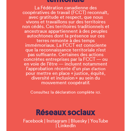
La Fédération canadienne des
coopératives de travail (FCCT) reconnaît,
avec gratitude et respect, que nous
vivons et travaillons sur des territoires
non cédés. Ces territoires traditionnels et
ancestraux appartiennent à des peuples
autochtones dont la présence sur ces
terres remonte à des temps
immémoriaux. La FCCT est consciente
que la reconnaissance territoriale n’est
pas suffisante. Certaines des actions
concrètes entreprises par la FCCT — ou
en voie de l’être — incluent notamment
l’approbation récente d’un
plan d’action
pour mettre en place « justice, équité,
diversité et inclusion » au sein du
mouvement coopératif.
Consultez la déclaration complète ici.
Réseaux sociaux
Facebook
|
Instagram
|
Bluesky
|
YouTube
|
LinkedIn